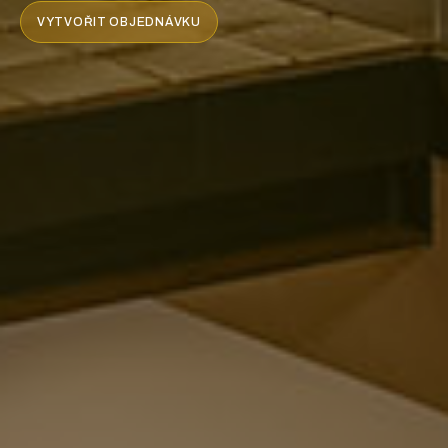
VYTVOŘIT OBJEDNÁVKU