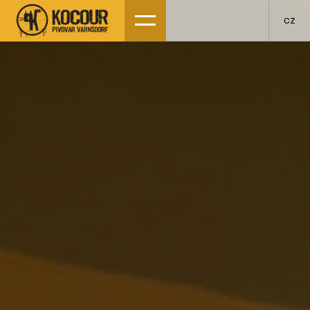
CZ
DE
EN