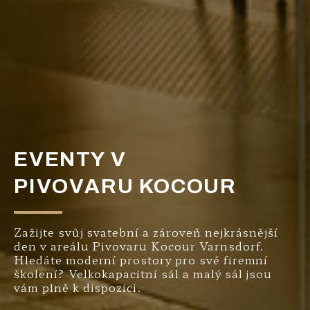
EVENTY V
PIVOVARU KOCOUR
Zažijte svůj svatební a zároveň nejkrásnější
den v areálu Pivovaru Kocour Varnsdorf.
Hledáte moderní prostory pro své firemní
školení? Velkokapacitní sál a malý sál jsou
vám plně k dispozici.